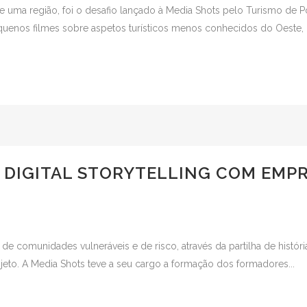
ca de uma região, foi o desafio lançado à Media Shots pelo Turismo de
uenos filmes sobre aspetos turísticos menos conhecidos do Oeste, 
– DIGITAL STORYTELLING COM EM
ns de comunidades vulneráveis e de risco, através da partilha de histór
rojeto. A Media Shots teve a seu cargo a formação dos formadores...