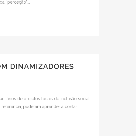
da “perceção”...
OM DINAMIZADORES
tários de projetos locais de inclusão social.
referência, puderam aprender a contar...