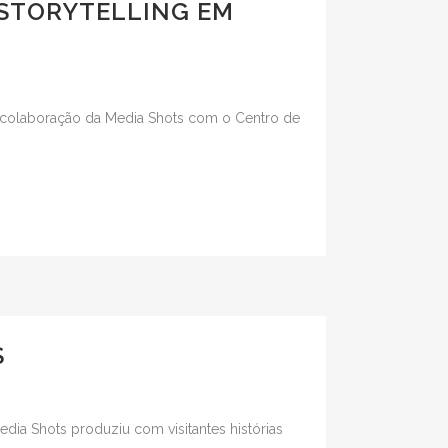
 STORYTELLING EM
 da colaboração da Media Shots com o Centro de
S
dia Shots produziu com visitantes histórias