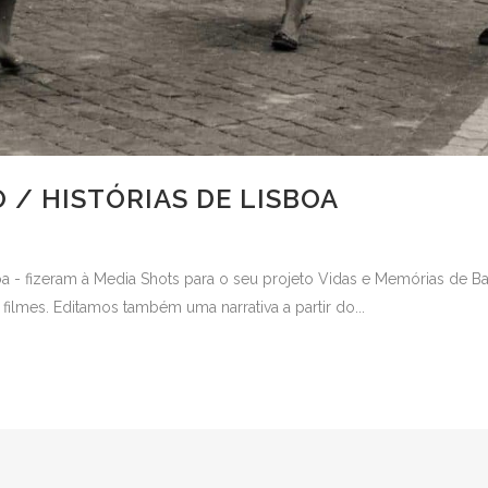
 / HISTÓRIAS DE LISBOA
a - fizeram à Media Shots para o seu projeto Vidas e Memórias de B
ilmes. Editamos também uma narrativa a partir do...