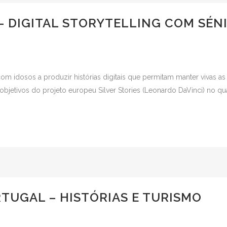
 – DIGITAL STORYTELLING COM SÉN
com idosos a produzir histórias digitais que permitam manter vivas 
jetivos do projeto europeu Silver Stories (Leonardo DaVinci) no qu
TUGAL – HISTÓRIAS E TURISMO