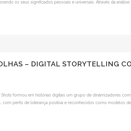
ando os seus significados pessoais e universais. Através da análise 
LHAS – DIGITAL STORYTELLING C
hots formou em histórias digitais um grupo de dinamizadores comuni
is, com perfis de liderança positiva e reconhecidos como modelos de 