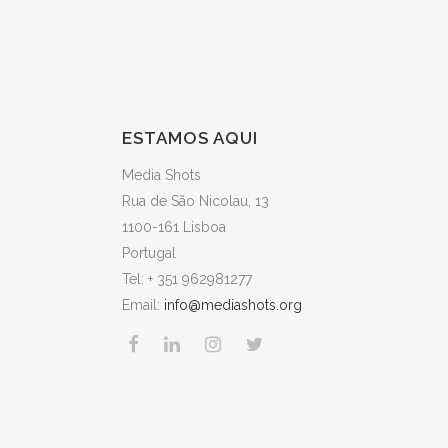
ESTAMOS AQUI
Media Shots
Rua de São Nicolau, 13
1100-161 Lisboa
Portugal
Tel: + 351 962981277
Email:
info@mediashots.org