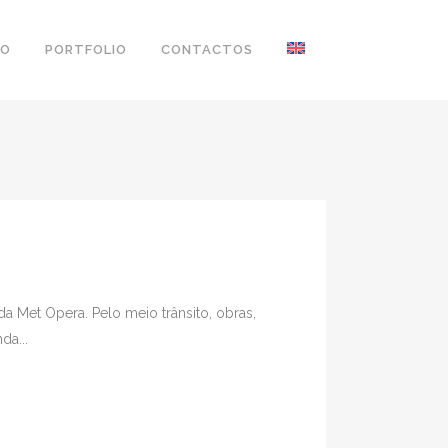
ÃO
PORTFOLIO
CONTACTOS
a Met Opera. Pelo meio trânsito, obras,
da...