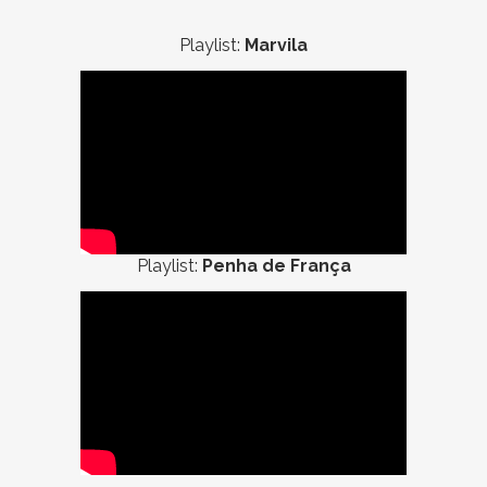
Playlist:
Marvila
Playlist:
Penha de França